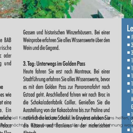
ssenziell für den Betrieb der Seite, während andere uns helfen,
assen möchten. Bitte beachten Sie, dass bei einer Ablehnung wom