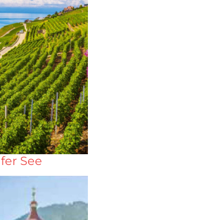
fer See