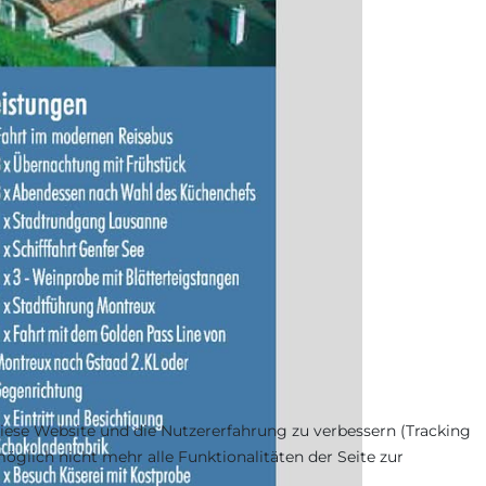
 diese Website und die Nutzererfahrung zu verbessern (Tracking
öglich nicht mehr alle Funktionalitäten der Seite zur