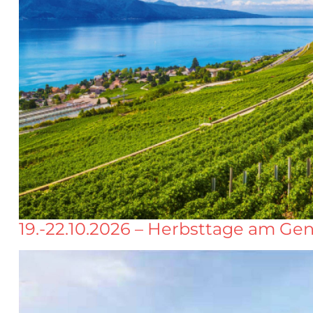
19.-22.10.2026 – Herbsttage am Gen