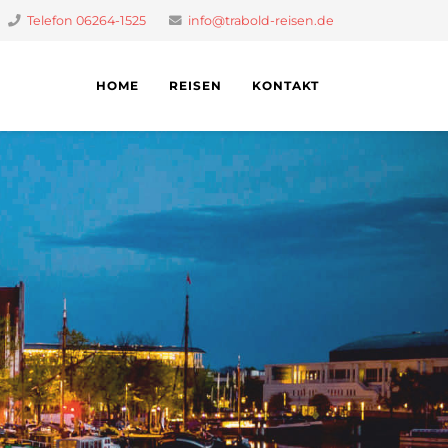
Telefon 06264-1525
info@trabold-reisen.de
HOME
REISEN
KONTAKT