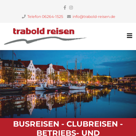
Telefon 06264-1525
info@trabold-reisen.de
BUSREISEN - CLUBREISEN -
BETRIEBS- UND