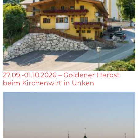
27.09.-01.10.2026 – Goldener Herbst
beim Kirchenwirt in Unken