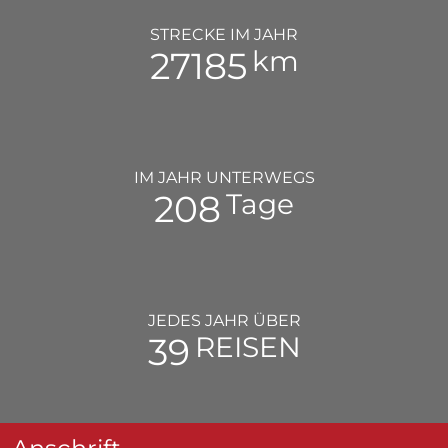
STRECKE IM JAHR
35000
km
IM JAHR UNTERWEGS
268
Tage
JEDES JAHR ÜBER
50
REISEN