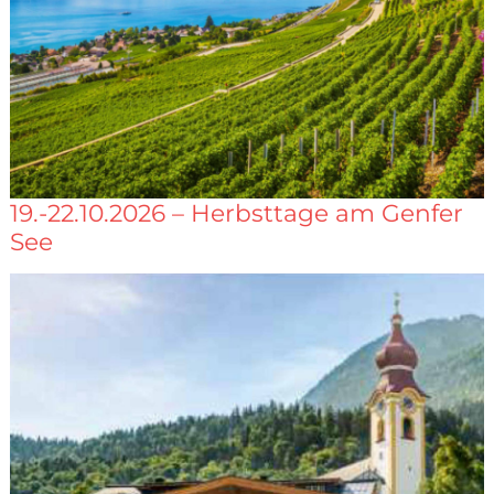
19.-22.10.2026 – Herbsttage am Genfer
See