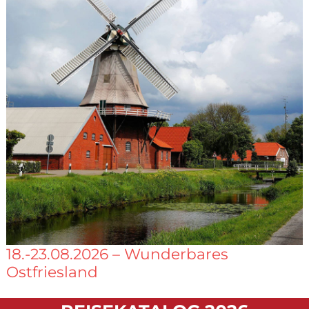
18.-23.08.2026 – Wunderbares
Ostfriesland