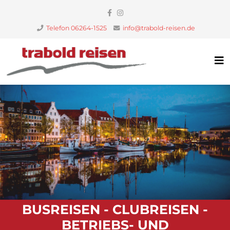
Telefon 06264-1525
info@trabold-reisen.de
BUSREISEN - CLUBREISEN -
BETRIEBS- UND