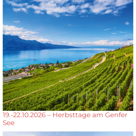
19.-22.10.2026 – Herbsttage am Genfer
See