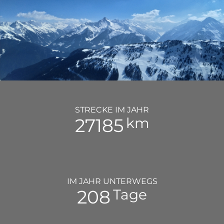
STRECKE IM JAHR
35000
km
IM JAHR UNTERWEGS
268
Tage