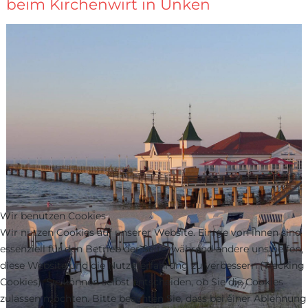
beim Kirchenwirt in Unken
Wir benutzen Cookies
Wir nutzen Cookies auf unserer Website. Einige von ihnen sind
essenziell für den Betrieb der Seite, während andere uns helfen,
diese Website und die Nutzererfahrung zu verbessern (Tracking
Cookies). Sie können selbst entscheiden, ob Sie die Cookies
zulassen möchten. Bitte beachten Sie, dass bei einer Ablehnung